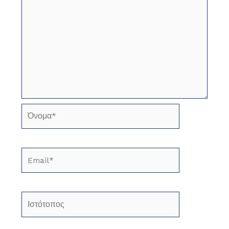
Όνομα*
Email*
Ιστότοπος